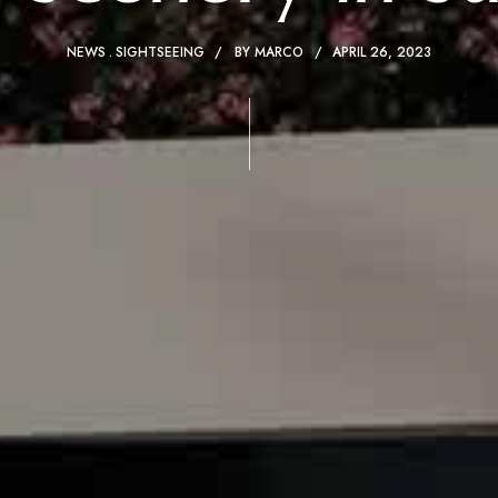
NEWS
SIGHTSEEING
BY
MARCO
APRIL 26, 2023