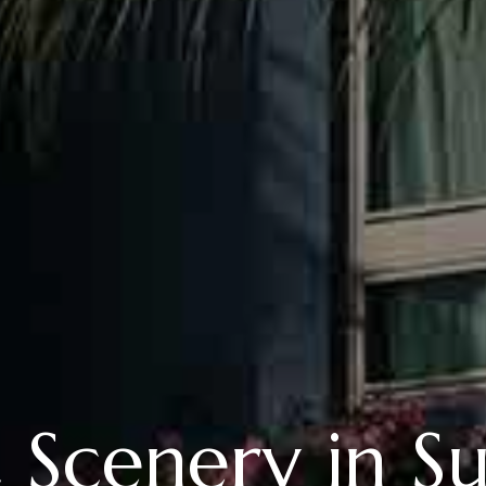
ic Scenery in 