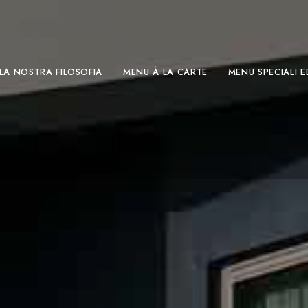
LA NOSTRA FILOSOFIA
MENU À LA CARTE
MENU SPECIALI E